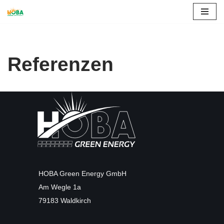
Zum
Inhalt
springen
Referenzen
HOBA Green Energy GmbH
Am Wegle 1a
79183 Waldkirch